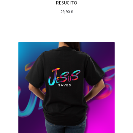
RESUCITO
29,90
€