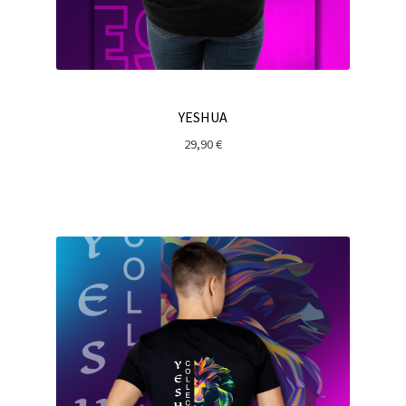
YESHUA
29,90
€