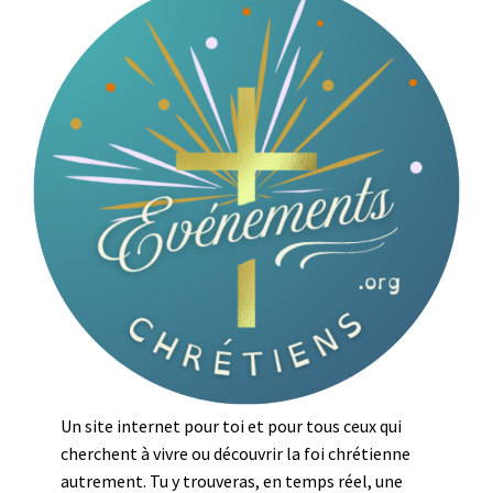
Ouvrir
À PROPOS
le
menu
enfant
Un site internet pour toi et pour tous ceux qui
cherchent à vivre ou découvrir la foi chrétienne
autrement. Tu y trouveras, en temps réel, une