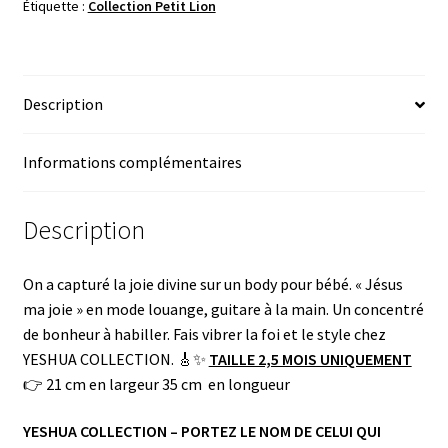
Étiquette :
Collection Petit Lion
Description
Informations complémentaires
Description
On a capturé la joie divine sur un body pour bébé. « Jésus
ma joie » en mode louange, guitare à la main. Un concentré
de bonheur à habiller. Fais vibrer la foi et le style chez
YESHUA COLLECTION. 🎸✨
TAILLE 2,5 MOIS UNIQUEMENT
👉 21 cm en largeur 35 cm en longueur
YESHUA COLLECTION – PORTEZ LE NOM DE CELUI QUI