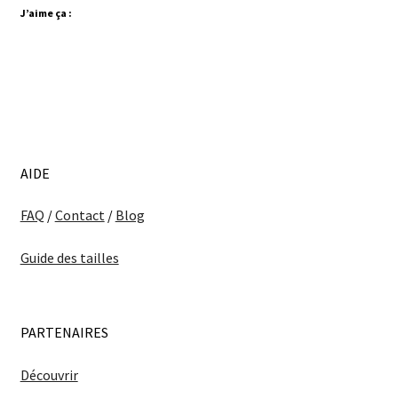
J’aime ça :
AIDE
FAQ
/
Contact
/
Blog
Guide des tailles
PARTENAIRES
Découvrir