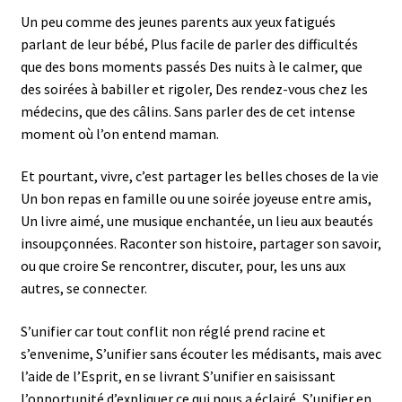
Un peu comme des jeunes parents aux yeux fatigués
parlant de leur bébé, Plus facile de parler des difficultés
que des bons moments passés Des nuits à le calmer, que
des soirées à babiller et rigoler, Des rendez-vous chez les
médecins, que des câlins. Sans parler des de cet intense
moment où l’on entend maman.
Et pourtant, vivre, c’est partager les belles choses de la vie
Un bon repas en famille ou une soirée joyeuse entre amis,
Un livre aimé, une musique enchantée, un lieu aux beautés
insoupçonnées. Raconter son histoire, partager son savoir,
ou que croire Se rencontrer, discuter, pour, les uns aux
autres, se connecter.
S’unifier car tout conflit non réglé prend racine et
s’envenime, S’unifier sans écouter les médisants, mais avec
l’aide de l’Esprit, en se livrant S’unifier en saisissant
l’opportunité d’expliquer ce qui nous a éclairé, S’unifier en