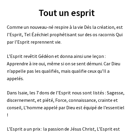
Tout un esprit
Comme un nouveau-né respire à la vie Dés la création, est
l’Esprit, Tel Ézéchiel prophétisant sur des os racornis Qui
par l’Esprit reprennent vie.
L’Esprit revêtit Gédéon et donna ainsi une leçon :
Apprendre à ire oui, même si on se sent démuni. Car Dieu
n’appelle pas les qualifiés, mais qualifie ceux qu’Il a
appelés.
Dans Isaïe, les 7 dons de l’Esprit nous sont listés : Sagesse,
discernement, et piété, Force, connaissance, crainte et
conseil, L’homme appelé par Dieu est équipé de l’essentiel
!
L’Esprit a un prix : la passion de Jésus Christ, L’Esprit est