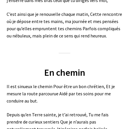
j’enserre dans mes bras ceux que tu diriges vers moi,
C’est ainsi que je renouvelle chaque matin, Cette rencontre
où je dépose entre tes mains, ma journée et mes pensées
pour qu’elles empruntent tes chemins Parfois compliqués
ou nébuleux, mais plein de ce sens qui rend heureux.
En chemin
Il est sinueux le chemin Pour être un bon chrétien, Et je
mesure la route parcourue Aidé par tes soins pour me
conduire au but.
Depuis qu’en Terre sainte, je t’ai retrouvé, Tu me fais
prendre de curieux sentiers Que je n’aurais pas
naturellement traversés. Itinéraires parfois balisés,