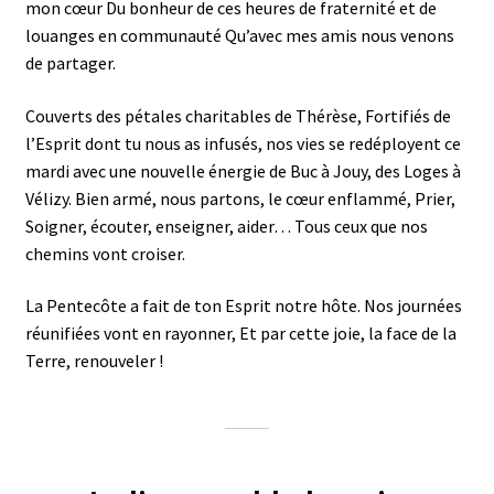
mon cœur Du bonheur de ces heures de fraternité et de
louanges en communauté Qu’avec mes amis nous venons
de partager.
Couverts des pétales charitables de Thérèse, Fortifiés de
l’Esprit dont tu nous as infusés, nos vies se redéployent ce
mardi avec une nouvelle énergie de Buc à Jouy, des Loges à
Vélizy. Bien armé, nous partons, le cœur enflammé, Prier,
Soigner, écouter, enseigner, aider… Tous ceux que nos
chemins vont croiser.
La Pentecôte a fait de ton Esprit notre hôte. Nos journées
réunifiées vont en rayonner, Et par cette joie, la face de la
Terre, renouveler !