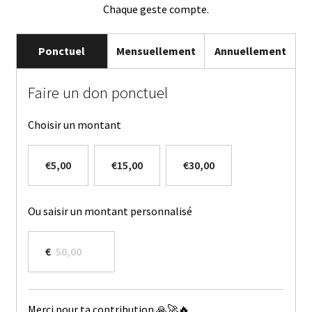
Chaque geste compte.
Ponctuel
Mensuellement
Annuellement
Faire un don ponctuel
Choisir un montant
€5,00
€15,00
€30,00
Ou saisir un montant personnalisé
€
Merci pour ta contribution 🙏🚀🔥