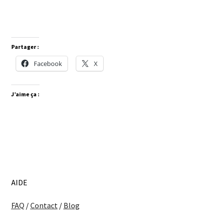
Partager :
Facebook
X
J’aime ça :
AIDE
FAQ
/
Contact
/
Blog