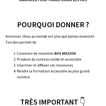
Ouvrir
À PROPOS
le
menu
enfant
POURQUOI DONNER ?
Annoncer Jésus au monde est plus que jamais essentiel.
Ton don permet de :
Concevoir de nouvelles
BOX MISSION
Produire du contenu solide et accessible
Imprimer et diffuser ces ressources
Rendre la formation accessible au plus grand
nombre
TRÈS
IMPORTANT
👇